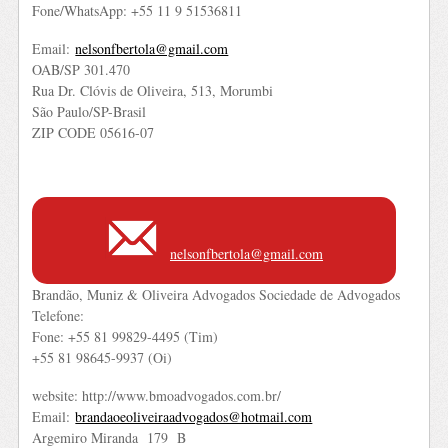
Fone/WhatsApp: +55 11 9 51536811
Email:
nelsonfbertola@gmail.com
OAB/SP 301.470
Rua Dr. Clóvis de Oliveira, 513, Morumbi
São Paulo/SP-Brasil
ZIP CODE 05616-07
nelsonfbertola@gmail.com
Brandão, Muniz & Oliveira Advogados Sociedade de Advogados
Telefone:
Fone: +55 81 99829-4495 (Tim)
+55 81 98645-9937 (Oi)
website: http://www.bmoadvogados.com.br/
Email:
brandaoeoliveiraadvogados@hotmail.com
Argemiro Miranda 179 B