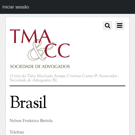
Iniciar sessão
O sítio da Túlio Machado Araújo, Cristina Castro & Associados -
Sociedade de Advogados, RL
Brasil
Nelson Frederico Bertola
Telefone