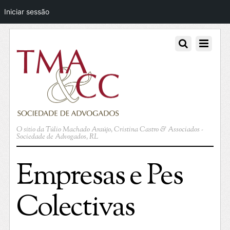
Iniciar sessão
O sítio da Túlio Machado Araújo, Cristina Castro & Associados -
Sociedade de Advogados, RL
Empresas e Pes
Colectivas