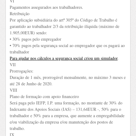
VI
Pagamentos assegurados aos trabalhadores.
Retribuição
Por aplicação subsidiária do artº 305º do Código de Trabalho é
garantido ao trabalhador 2/3 da retribuição ilíquida (máximo de
1.905,00EUR) sendo:
• 30% pagos pelo empregador
• 70% pagos pela segurança social ao empregador que os pagará ao
trabalhador
Para ajudar nos cálculos a segurança social criou um simulador
.
VII
Prorrogações:
Duração de 1 mês, prorrogável mensalmente, no máximo 3 meses e
até 28 de Junho de 2020.
VIII
Plano de formação com apoio financeiro
Será paga pelo IEFP, I.P. uma formação, no montante de 30% do
Indexante dos Apoios Sociais (IAS) – 131,64EUR -, 50% para o
trabalhador e 50% para a empresa, que aumente a empregabilidade
e/ou viabilização da empresa e/ou manutenção dos postos de
trabalho.
IX