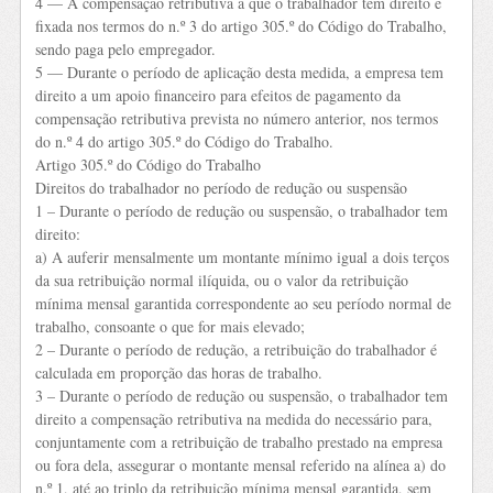
4 — A compensação retributiva a que o trabalhador tem direito é
fixada nos termos do n.º 3 do artigo 305.º do Código do Trabalho,
sendo paga pelo empregador.
5 — Durante o período de aplicação desta medida, a empresa tem
direito a um apoio financeiro para efeitos de pagamento da
compensação retributiva prevista no número anterior, nos termos
do n.º 4 do artigo 305.º do Código do Trabalho.
Artigo 305.º do Código do Trabalho
Direitos do trabalhador no período de redução ou suspensão
1 – Durante o período de redução ou suspensão, o trabalhador tem
direito:
a) A auferir mensalmente um montante mínimo igual a dois terços
da sua retribuição normal ilíquida, ou o valor da retribuição
mínima mensal garantida correspondente ao seu período normal de
trabalho, consoante o que for mais elevado;
2 – Durante o período de redução, a retribuição do trabalhador é
calculada em proporção das horas de trabalho.
3 – Durante o período de redução ou suspensão, o trabalhador tem
direito a compensação retributiva na medida do necessário para,
conjuntamente com a retribuição de trabalho prestado na empresa
ou fora dela, assegurar o montante mensal referido na alínea a) do
n.º 1, até ao triplo da retribuição mínima mensal garantida, sem