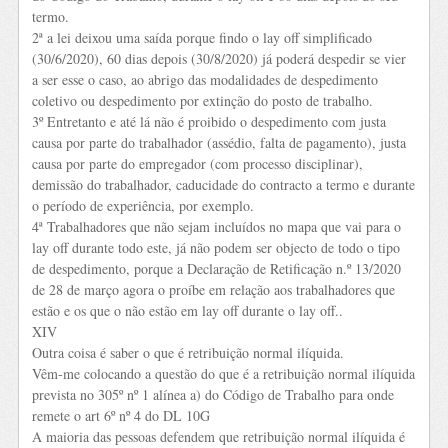
termo.
2ª a lei deixou uma saída porque findo o lay off simplificado
(30/6/2020), 60 dias depois (30/8/2020) já poderá despedir se vier
a ser esse o caso, ao abrigo das modalidades de despedimento
coletivo ou despedimento por extinção do posto de trabalho.
3º Entretanto e até lá não é proibido o despedimento com justa
causa por parte do trabalhador (assédio, falta de pagamento), justa
causa por parte do empregador (com processo disciplinar),
demissão do trabalhador, caducidade do contracto a termo e durante
o período de experiência, por exemplo.
4ª Trabalhadores que não sejam incluídos no mapa que vai para o
lay off durante todo este, já não podem ser objecto de todo o tipo
de despedimento, porque a Declaração de Retificação n.º 13/2020
de 28 de março agora o proíbe em relação aos trabalhadores que
estão e os que o não estão em lay off durante o lay off..
XIV
Outra coisa é saber o que é retribuição normal ilíquida.
Vêm-me colocando a questão do que é a retribuição normal ilíquida
prevista no 305º nº 1 alínea a) do Código de Trabalho para onde
remete o art 6º nº 4 do DL 10G
A maioria das pessoas defendem que retribuição normal ilíquida é