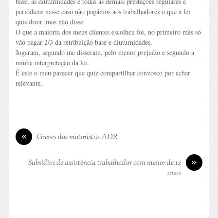
base, as diuturnidades e todas as demais prestações regulares e
periódicas nesse caso não pagámos aos trabalhadores o que a lei
quis dizer, mas não disse.
O que a maioria dos meus clientes escolheu foi, no primeiro mês só
vão pagar 2/3 da retribuição base e diuturnidades.
Jogaram, segundo me disseram, pelo menor prejuízo e segundo a
minha interpretação da lei.
É este o meu parecer que quiz compartilhar convosco por achar
relevante,
«
Greves dos motoristas ADR
»
Subsídios de assistência trabalhador com menor de 12
anos