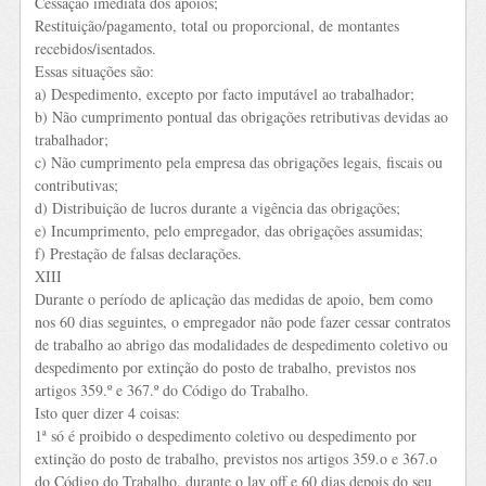
Cessação imediata dos apoios;
Restituição/pagamento, total ou proporcional, de montantes
recebidos/isentados.
Essas situações são:
a) Despedimento, excepto por facto imputável ao trabalhador;
b) Não cumprimento pontual das obrigações retributivas devidas ao
trabalhador;
c) Não cumprimento pela empresa das obrigações legais, fiscais ou
contributivas;
d) Distribuição de lucros durante a vigência das obrigações;
e) Incumprimento, pelo empregador, das obrigações assumidas;
f) Prestação de falsas declarações.
XIII
Durante o período de aplicação das medidas de apoio, bem como
nos 60 dias seguintes, o empregador não pode fazer cessar contratos
de trabalho ao abrigo das modalidades de despedimento coletivo ou
despedimento por extinção do posto de trabalho, previstos nos
artigos 359.º e 367.º do Código do Trabalho.
Isto quer dizer 4 coisas:
1ª só é proibido o despedimento coletivo ou despedimento por
extinção do posto de trabalho, previstos nos artigos 359.o e 367.o
do Código do Trabalho, durante o lay off e 60 dias depois do seu