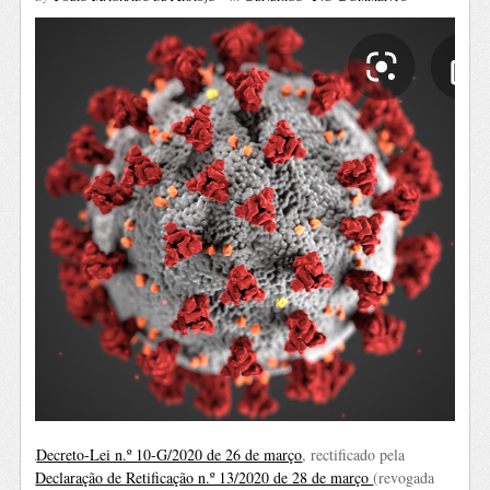
Decreto-Lei n.º 10-G/2020 de 26 de março
, rectificado pela
Declaração de Retificação n.º 13/2020 de 28 de março
(revogada