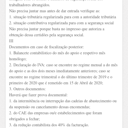
trabalhadores abrangidos.
Não precisa juntar mas antes de dar entrada verifique as:
1. situação tributária regularizada para com a autoridade tributária
2. situação contributiva regularizada para com a segurança social
Não precisa juntar porque basta no impresso que autoriza a
obtenção dessa certidões pela segurança social.
III
Documentos em caso de fiscalização posterior:
1. Balancete contabilístico do mês do apoio e respetivo mês
homólogo;
2. Declaração do IVA: caso se encontre no regime mensal a do mês
do apoio e as dos dois meses imediatamente anteriores; caso se
encontre no regime trimestral o do último trimestre de 2019 e o
primeiro de 2020 que é remetido em 15 de Abril de 2020;
3. Outros documentos:
Haverá que fazer prova documental:
1. da intermitência ou interrupção das cadeias de abastecimento ou
da suspensão ou cancelamento dessas encomendas;
2. do CAE das empresas ou/e estabelecimentos que foram
obrigados a fechar;
3. da redução contabilista dos 40% da facturação.