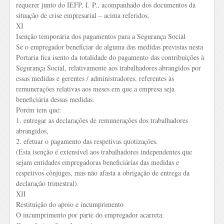
requerer junto do IEFP, I. P., acompanhado dos documentos da
situação de crise empresarial – acima referidos.
XI
Isenção temporária dos pagamentos para a Segurança Social
Se o empregador beneficiar de alguma das medidas previstas nesta
Portaria fica isento da totalidade do pagamento das contribuições à
Segurança Social, relativamente aos trabalhadores abrangidos por
essas medidas e gerentes / administradores, referentes às
remunerações relativas aos meses em que a empresa seja
beneficiária dessas medidas.
Porém tem que:
1. entregar as declarações de remunerações dos trabalhadores
abrangidos,
2. efetuar o pagamento das respetivas quotizações.
(Esta isenção é extensível aos trabalhadores independentes que
sejam entidades empregadoras beneficiárias das medidas e
respetivos cônjuges, mas não afasta a obrigação de entrega da
declaração trimestral).
XII
Restituição do apoio e incumprimento
O incumprimento por parte do empregador acarreta: