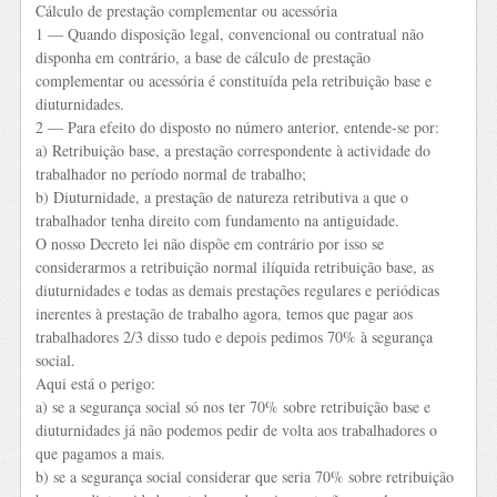
Cálculo de prestação complementar ou acessória
1 — Quando disposição legal, convencional ou contratual não
disponha em contrário, a base de cálculo de prestação
complementar ou acessória é constituída pela retribuição base e
diuturnidades.
2 — Para efeito do disposto no número anterior, entende-se por:
a) Retribuição base, a prestação correspondente à actividade do
trabalhador no período normal de trabalho;
b) Diuturnidade, a prestação de natureza retributiva a que o
trabalhador tenha direito com fundamento na antiguidade.
O nosso Decreto lei não dispõe em contrário por isso se
considerarmos a retribuição normal ilíquida retribuição base, as
diuturnidades e todas as demais prestações regulares e periódicas
inerentes à prestação de trabalho agora, temos que pagar aos
trabalhadores 2/3 disso tudo e depois pedimos 70% à segurança
social.
Aqui está o perigo:
a) se a segurança social só nos ter 70% sobre retribuição base e
diuturnidades já não podemos pedir de volta aos trabalhadores o
que pagamos a mais.
b) se a segurança social considerar que seria 70% sobre retribuição