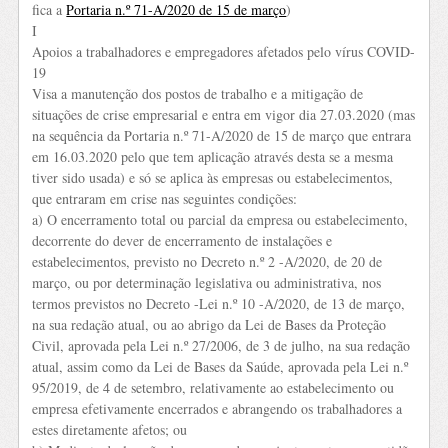
fica a
Portaria n.º 71-A/2020 de 15 de março
)
I
Apoios a trabalhadores e empregadores afetados pelo vírus COVID-
19
Visa a manutenção dos postos de trabalho e a mitigação de
situações de crise empresarial e entra em vigor dia 27.03.2020 (mas
na sequência da Portaria n.º 71-A/2020 de 15 de março que entrara
em 16.03.2020 pelo que tem aplicação através desta se a mesma
tiver sido usada) e só se aplica às empresas ou estabelecimentos,
que entraram em crise nas seguintes condições:
a) O encerramento total ou parcial da empresa ou estabelecimento,
decorrente do dever de encerramento de instalações e
estabelecimentos, previsto no Decreto n.º 2 -A/2020, de 20 de
março, ou por determinação legislativa ou administrativa, nos
termos previstos no Decreto -Lei n.º 10 -A/2020, de 13 de março,
na sua redação atual, ou ao abrigo da Lei de Bases da Proteção
Civil, aprovada pela Lei n.º 27/2006, de 3 de julho, na sua redação
atual, assim como da Lei de Bases da Saúde, aprovada pela Lei n.º
95/2019, de 4 de setembro, relativamente ao estabelecimento ou
empresa efetivamente encerrados e abrangendo os trabalhadores a
estes diretamente afetos; ou