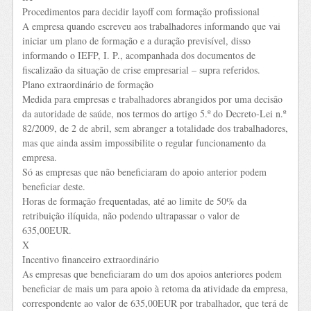
Procedimentos para decidir layoff com formação profissional
A empresa quando escreveu aos trabalhadores informando que vai
iniciar um plano de formação e a duração previsível, disso
informando o IEFP, I. P., acompanhada dos documentos de
fiscalizaão da situação de crise empresarial – supra referidos.
Plano extraordinário de formação
Medida para empresas e trabalhadores abrangidos por uma decisão
da autoridade de saúde, nos termos do artigo 5.º do Decreto-Lei n.º
82/2009, de 2 de abril, sem abranger a totalidade dos trabalhadores,
mas que ainda assim impossibilite o regular funcionamento da
empresa.
Só as empresas que não beneficiaram do apoio anterior podem
beneficiar deste.
Horas de formação frequentadas, até ao limite de 50% da
retribuição ilíquida, não podendo ultrapassar o valor de
635,00EUR.
X
Incentivo financeiro extraordinário
As empresas que beneficiaram do um dos apoios anteriores podem
beneficiar de mais um para apoio à retoma da atividade da empresa,
correspondente ao valor de 635,00EUR por trabalhador, que terá de