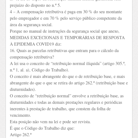
prejuízo do disposto no n.º 5.
4 – A compensação retributiva é paga em 30 % do seu montante
pelo empregador e em 70 % pelo serviço público competente da
área da segurança social.
Porque no manual de instruções da segurança social que anexo,
MEDIDAS EXCECIONAIS E TEMPORÁRIAS DE RESPOSTA
À EPIDEMIA COVID19 diz:
16. Quais as parcelas retributivas que entram para o cálculo da
compensação retributiva?
A lei usa o conceito de “retribuição normal ilíquida” (artigo 305.º,
n.º 1, al. a), Código do Trabalho).
O conceito é mais abrangente do que o de retribuição base, e mais
abrangente do que o que se retira do artigo 262.º (retribuição base e
diuturnidades).
O conceito de “retribuição normal” envolve a retribuição base, as
diuturnidades e todas as demais prestações regulares e periódicas
inerentes à prestação de trabalho, que constem da folha de
vencimento.
Esta posição não vem na lei e pode ser revista.
É que o Código do Trabalho diz que:
Artigo 262.º