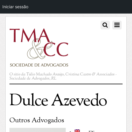
Iniciar sessão
O sítio da Túlio Machado Araújo, Cristina Castro & Associados -
Sociedade de Advogados, RL
Dulce Azevedo
Outros Advogados