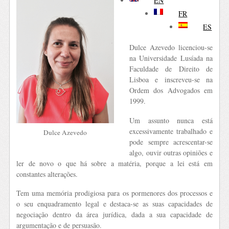
EN
FR
ES
Dulce Azevedo licenciou-se
na Universidade Lusíada na
Faculdade de Direito de
Lisboa e inscreveu-se na
Ordem dos Advogados em
1999.
Um assunto nunca está
excessivamente trabalhado e
Dulce Azevedo
pode sempre acrescentar-se
algo, ouvir outras opiniões e
ler de novo o que há sobre a matéria, porque a lei está em
constantes alterações.
Tem uma memória prodigiosa para os pormenores dos processos e
o seu enquadramento legal e destaca-se as suas capacidades de
negociação dentro da área jurídica, dada a sua capacidade de
argumentação e de persuasão.