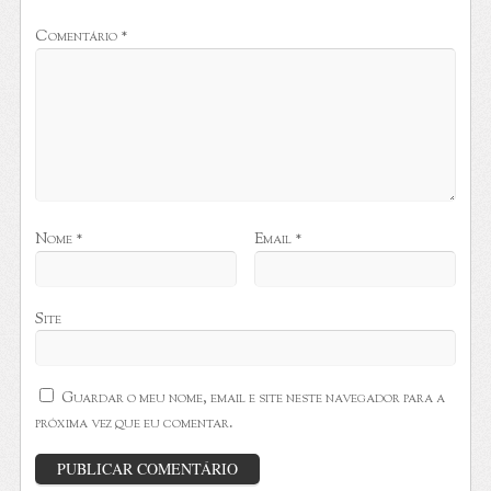
Comentário
*
Nome
*
Email
*
Site
Guardar o meu nome, email e site neste navegador para a
próxima vez que eu comentar.