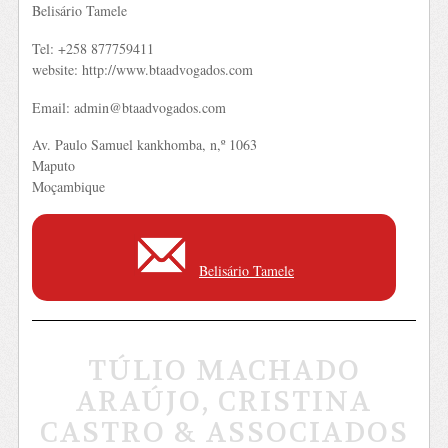
Belisário Tamele
Tel: +258 877759411
website: http://www.btaadvogados.com
Email: admin@btaadvogados.com
Av. Paulo Samuel kankhomba, n,º 1063
Maputo
Moçambique
Belisário Tamele
TÚLIO MACHADO
ARAÚJO, CRISTINA
CASTRO & ASSOCIADOS