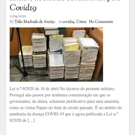
Covid19
11/04/2020
By
Túlio Machado de Araújo
in
covid19
,
Crime
No Comments
Lei n.º 9/2020 de 10 de abril No decurso do presente milénio,
Portugal não passou por nenhuma comemoração em que os
governantes, da altura, achassem justificativo para uma amnistia,
como as visitas Papais do final do século passado. É no âmbito da
pandemia da doença COVID-19 que é agora publicada a Lei n.º
9/2020 de […]