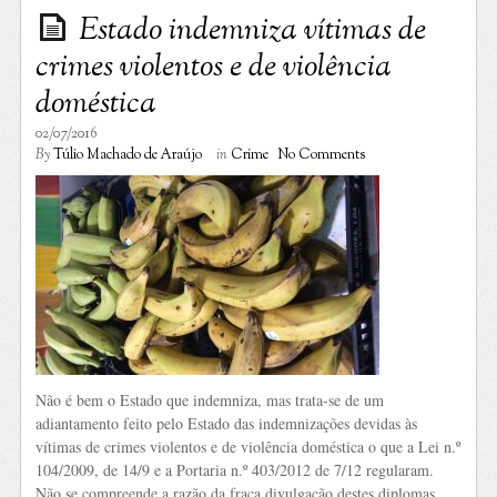
Estado indemniza vítimas de
crimes violentos e de violência
doméstica
02/07/2016
By
Túlio Machado de Araújo
in
Crime
No Comments
Não é bem o Estado que indemniza, mas trata-se de um
adiantamento feito pelo Estado das indemnizações devidas às
vítimas de crimes violentos e de violência doméstica o que a Lei n.º
104/2009, de 14/9 e a Portaria n.º 403/2012 de 7/12 regularam.
Não se compreende a razão da fraca divulgação destes diplomas,