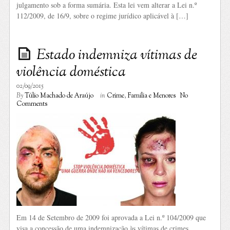
julgamento sob a forma sumária. Esta lei vem alterar a Lei n.º
112/2009, de 16/9, sobre o regime jurídico aplicável à […]
Estado indemniza vítimas de
violência doméstica
02/09/2015
By
Túlio Machado de Araújo
in
Crime
,
Familia e Menores
No
Comments
Em 14 de Setembro de 2009 foi aprovada a Lei n.º 104/2009 que
visa a concessão de uma indemnização às vítimas de crimes