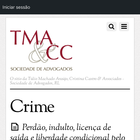
Iniciar sessão
O sítio da Túlio Machado Araújo, Cristina Castro & Associados -
Sociedade de Advogados, RL
Crime
Perdão, indulto, licença de
saída e liberdade condicional pelo