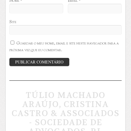
Nome
*
Email
*
Site
Guardar o meu nome, email e site neste navegador para a
próxima vez que eu comentar.
TÚLIO MACHADO
ARAÚJO, CRISTINA
CASTRO & ASSOCIADOS
- SOCIEDADE DE