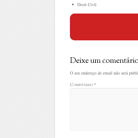
Droit Civil
Deixe um comentári
O seu endereço de email não será publ
Comentário
*