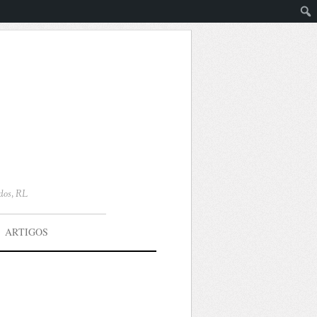
dos, RL
ARTIGOS