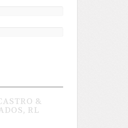
CASTRO &
ADOS, RL