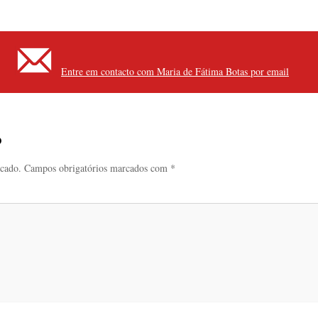
Entre em contacto com Maria de Fátima Botas por email
o
icado.
Campos obrigatórios marcados com
*