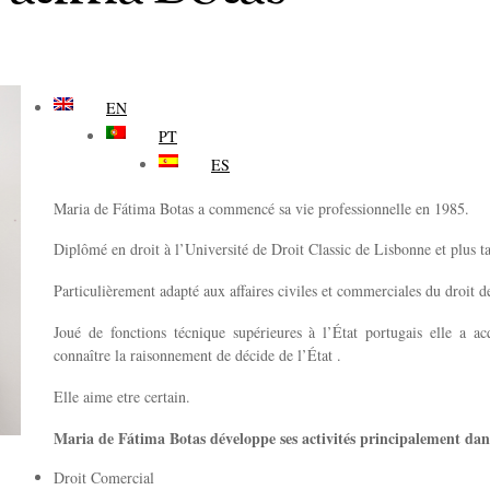
EN
PT
ES
Maria de Fátima Botas a commencé sa vie professionnelle en 1985.
Diplômé en droit à l’Université de Droit Classic de Lisbonne et plus t
Particulièrement adapté aux affaires civiles et commerciales du droit de
Joué de fonctions técnique supérieures à l’État portugais elle a a
connaître la raisonnement de décide de l’État .
Elle aime etre certain.
Maria de Fátima Botas développe ses activités principalement dan
Droit Comercial