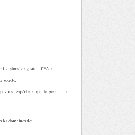
ard, diplômé en gestion d’Hôtel.
s societé.
cquis une expérience qui le permet de
s les domaines de: