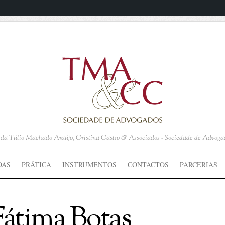
o da Túlio Machado Araújo, Cristina Castro & Associados - Sociedade de Advoga
DAS
PRÁTICA
INSTRUMENTOS
CONTACTOS
PARCERIAS
Fátima Botas