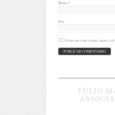
Nome
*
Site
Guardar o meu nome, email e si
TÚLIO M
ASSOCIA