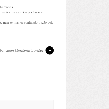
 há vacina.
u nariz com as mãos por lavar e
es, nem se manter confinado, razão pela
»
 bancários Moratória Covid19