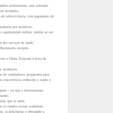
didos militarmente, mas sofrendo
rem invadidos.
a de sobrevivência, com pagamento de
acabarão por acontecer.
e equipamento militar, similar ao seu
 dos serviços de saúde,
velhecimento europeu.
com a China. Estavam à beira de
a, aconteceu.
cas de ventiladores, preparados para
em concorrência conhecido e sendo o
ipado – ou seja o determinismo
imento.
na, que se saiba.
os estados sociais ocidentais,
s, já deficitárias e obrigando a