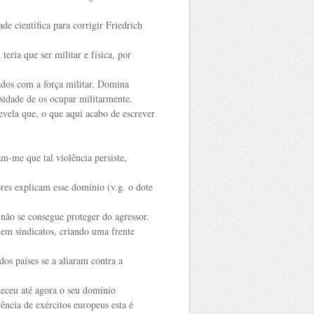
e cientifica para corrigir Friedrich
eria que ser militar e física, por
pados com a força militar. Domina
sidade de os ocupar militarmente.
vela que, o que aqui acabo de escrever
m-me que tal violência persiste,
res explicam esse domínio (v.g. o dote
não se consegue proteger do agressor.
em sindicatos, criando uma frente
os países se a aliaram contra a
leceu até agora o seu domínio
ncia de exércitos europeus esta é