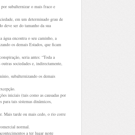
por subalternizar o mais fraco e
sociedade, em um determinado grau de
do deve ser do tamanho da sua
a água encontra o seu caminho, a
izando os demais Estados, que ficam
conspiração, seria antes: “Toda a
outras sociedades e, indirectamente,
mínio, subalternizando os demais
 excepção.
ões iniciais (tais como as causadas por
para tais sistemas dinâmicos,
r. Mais tarde ou mais cedo, o rio corre
 comercial normal.
contecimentos a ter lugar neste