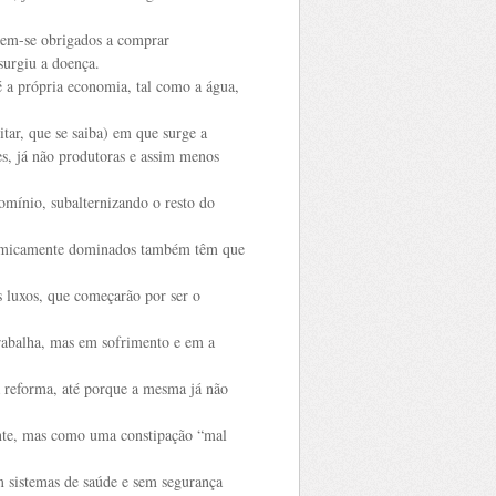
êem-se obrigados a comprar
surgiu a doença.
é a própria economia, tal como a água,
ar, que se saiba) em que surge a
des, já não produtoras e assim menos
omínio, subalternizando o resto do
conomicamente dominados também têm que
s luxos, que começarão por ser o
trabalha, mas em sofrimento e em a
à reforma, até porque a mesma já não
ente, mas como uma constipação “mal
 sistemas de saúde e sem segurança