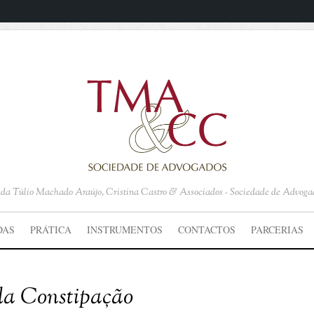
o da Túlio Machado Araújo, Cristina Castro & Associados - Sociedade de Advoga
DAS
PRÁTICA
INSTRUMENTOS
CONTACTOS
PARCERIAS
da Constipação