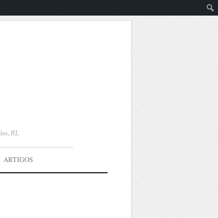
dos, RL
ARTIGOS