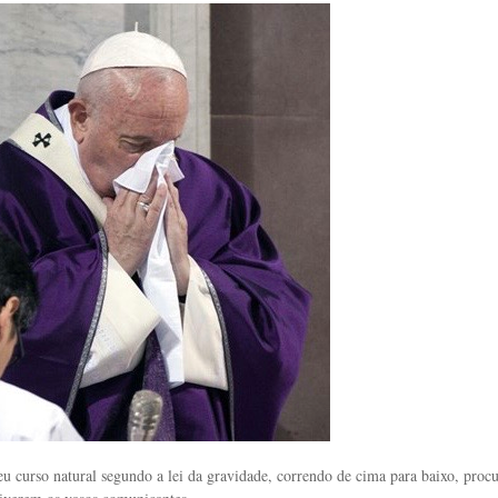
eu curso natural segundo a lei da gravidade, correndo de cima para baixo, proc