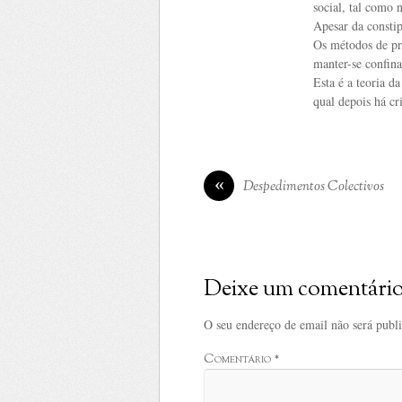
social, tal como 
Apesar da constip
Os métodos de pre
manter-se confina
Esta é a teoria d
qual depois há cr
«
Despedimentos Colectivos
Deixe um comentári
O seu endereço de email não será publ
Comentário
*