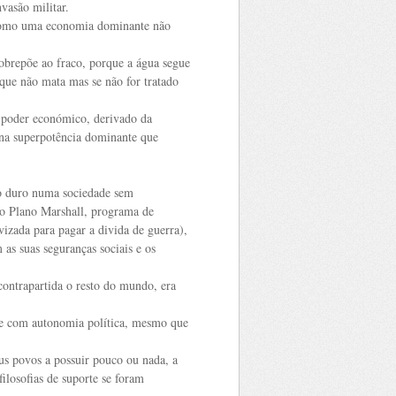
vasão militar.
u como uma economia dominante não
sobrepõe ao fraco, porque a água segue
que não mata mas se não for tratado
 poder económico, derivado da
a na superpotência dominante que
ho duro numa sociedade sem
o Plano Marshall, programa de
izada para pagar a divida de guerra),
 as suas seguranças sociais e os
contrapartida o resto do mundo, era
a e com autonomia política, mesmo que
us povos a possuir pouco ou nada, a
ilosofias de suporte se foram